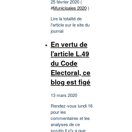
25 février 2020 (
#
Municipales 2020
)
Lire la totalité de
l'article sur le site du
journal
En vertu de
l'article L.49
du Code
Electoral, ce
blog est figé
13 mars 2020
Rendez-vous lundi 16
pour les
commentaires et les
analyses de ce
scrutin Il n'y a que