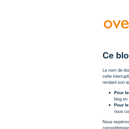
Ce blo
Le nom de dom
cette interrup
rendant son a
Pour le
blog en
Pour le
nous co
Nous espérons
compréhensio