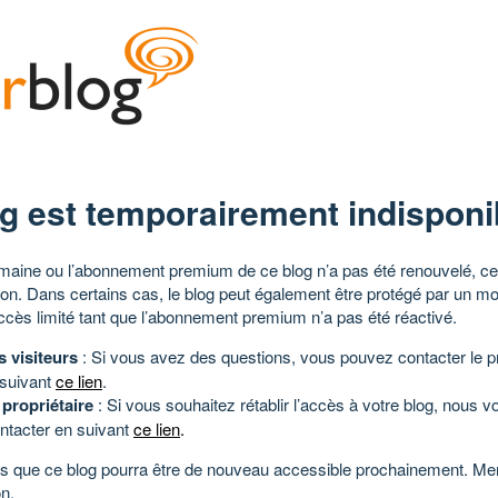
g est temporairement indisponi
aine ou l’abonnement premium de ce blog n’a pas été renouvelé, ce 
tion. Dans certains cas, le blog peut également être protégé par un m
ccès limité tant que l’abonnement premium n’a pas été réactivé.
s visiteurs
: Si vous avez des questions, vous pouvez contacter le pr
 suivant
ce lien
.
 propriétaire
: Si vous souhaitez rétablir l’accès à votre blog, nous v
ntacter en suivant
ce lien
.
 que ce blog pourra être de nouveau accessible prochainement. Mer
n.